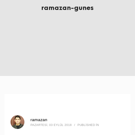
ramazan-gunes
ramazan
PAZARTESI, 03 EYLÜL 2018
/
PUBLISHED IN