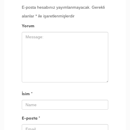
E-posta hesabınız yayımlanmayacak.
Gerekli
alanlar
*
ile işaretlenmişlerdir
Yorum
İsim
*
E-posta
*