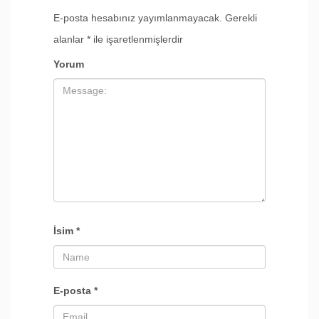
E-posta hesabınız yayımlanmayacak.
Gerekli
alanlar
*
ile işaretlenmişlerdir
Yorum
İsim
*
E-posta
*