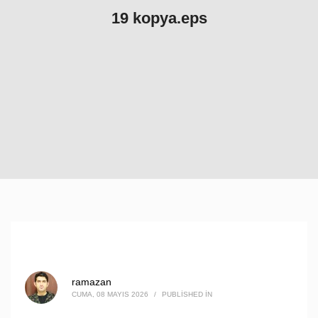
19 kopya.eps
ramazan
CUMA, 08 MAYIS 2026
/
PUBLISHED IN