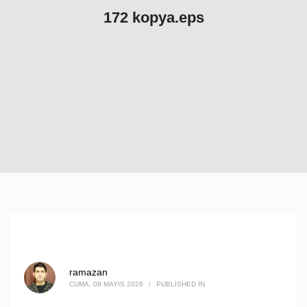
172 kopya.eps
ramazan
CUMA, 08 MAYIS 2026
/
PUBLISHED IN