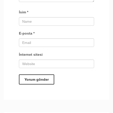
İsim
*
E-posta
*
İnternet sitesi