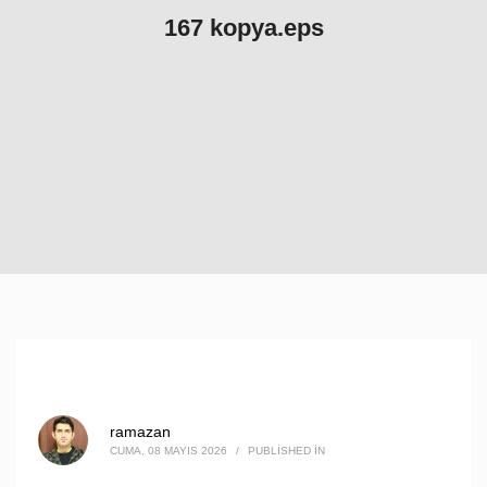
167 kopya.eps
ramazan
CUMA, 08 MAYIS 2026
/
PUBLISHED IN