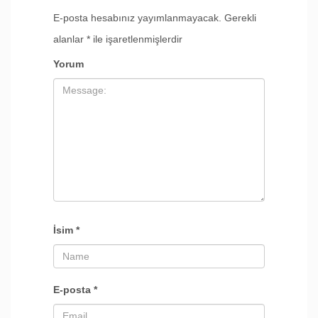
E-posta hesabınız yayımlanmayacak.
Gerekli
alanlar
*
ile işaretlenmişlerdir
Yorum
İsim
*
E-posta
*