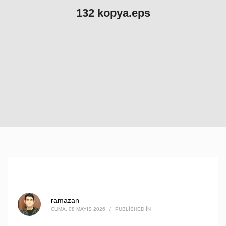
132 kopya.eps
ramazan
CUMA, 08 MAYIS 2026
/
PUBLISHED IN