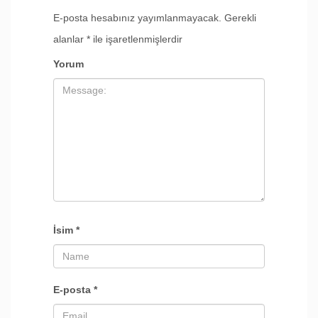
E-posta hesabınız yayımlanmayacak.
Gerekli
alanlar
*
ile işaretlenmişlerdir
Yorum
İsim
*
E-posta
*