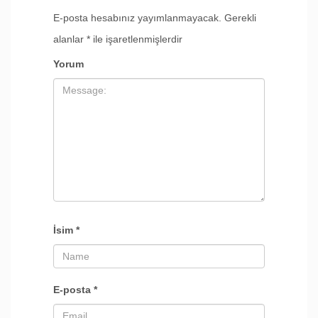
E-posta hesabınız yayımlanmayacak.
Gerekli
alanlar
*
ile işaretlenmişlerdir
Yorum
İsim
*
E-posta
*