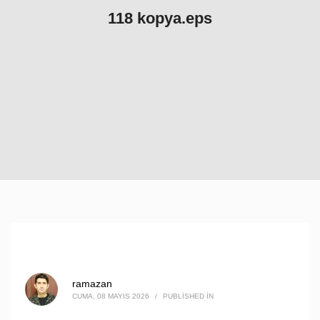
118 kopya.eps
ramazan
CUMA, 08 MAYIS 2026
/
PUBLISHED IN